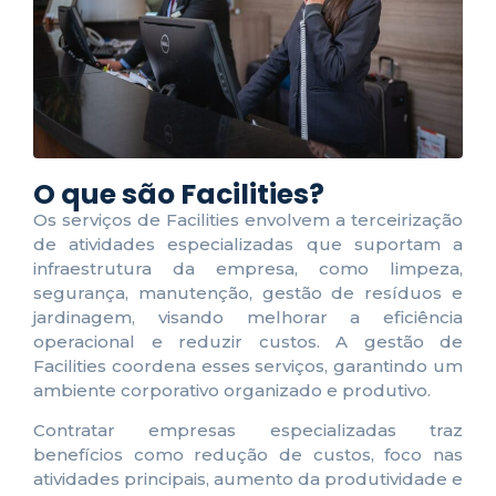
O que são Facilities?
Os serviços de Facilities envolvem a terceirização
de atividades especializadas que suportam a
infraestrutura da empresa, como limpeza,
segurança, manutenção, gestão de resíduos e
jardinagem, visando melhorar a eficiência
operacional e reduzir custos. A gestão de
Facilities coordena esses serviços, garantindo um
ambiente corporativo organizado e produtivo.
Contratar empresas especializadas traz
benefícios como redução de custos, foco nas
atividades principais, aumento da produtividade e